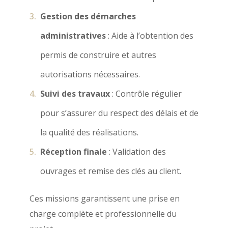
Gestion des démarches
administratives
: Aide à l’obtention des
permis de construire et autres
autorisations nécessaires.
Suivi des travaux
: Contrôle régulier
pour s’assurer du respect des délais et de
la qualité des réalisations.
Réception finale
: Validation des
ouvrages et remise des clés au client.
Ces missions garantissent une prise en
charge complète et professionnelle du