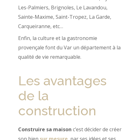
Les-Palmiers, Brignoles, Le Lavandou,
Sainte-Maxime, Saint-Tropez, La Garde,
Carqueiranne, etc…
Enfin, la culture et la gastronomie
provençale font du Var un département à la
qualité de vie remarquable.
Les avantages
de la
construction
Construire sa maison
c’est décider de créer
son bien
sur mesure
, par ses idées et ses