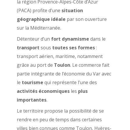
la région Provence-Alpes-Côte d’Azur
(PACA) profite d’une
situation
géographique idéale
par son ouverture
sur la Méditerranée.
Détenteur d’un
fort dynamisme
dans le
transport
sous
toutes ses formes
:
transport aérien, maritime, notamment
grâce au port de
Toulon
. Le commerce fait
partie intégrante de l’économie du Var avec
le
tourisme
qui représente l’une des
activités économiques
les
plus
importantes
.
Le territoire propose la possibilité de se
rendre en peu de temps dans certaines
villes bien connues comme Toulon, Hyères-