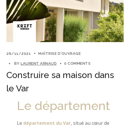
26/11/2021
MAÎTRISE D'OUVRAGE
BY
LAURENT ARNAUD
0 COMMENTS
Construire sa maison dans
le Var
Le département
Le
département du Var
, situé au cœur de