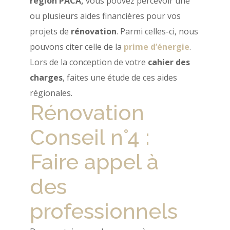
région PACA,
vous pouvez percevoir une
ou plusieurs aides financières pour vos
projets de
rénovation
. Parmi celles-ci, nous
pouvons citer celle de la
prime d’énergie
.
Lors de la conception de votre
cahier des
charges
, faites une étude de ces aides
régionales.
Rénovation
Conseil n°4 :
Faire appel à
des
professionnels