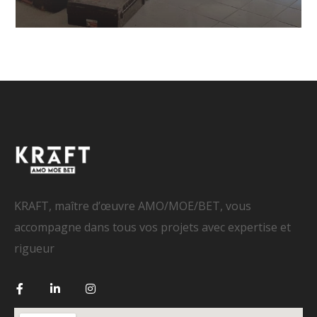
KRAFT, maître d’œuvre AMO/MOE/BET, vous
accompagne dans tous vos projets avec expertise et
rigueur