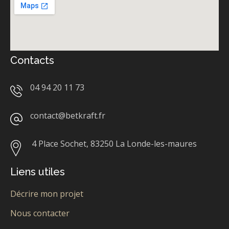
Contacts
04 94 20 11 73
contact@betkraft.fr
4 Place Sochet,
83250 La Londe-les-maures
Liens utiles
Décrire mon projet
Nous contacter