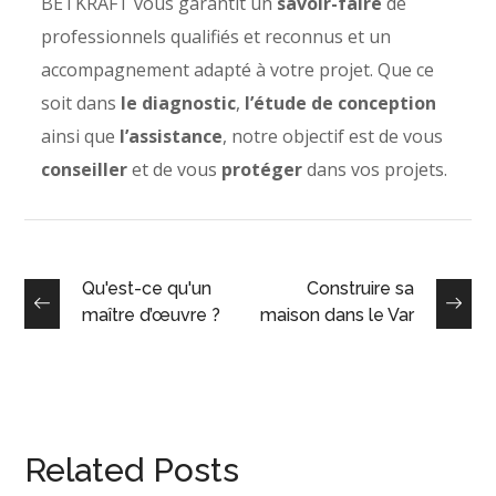
BETKRAFT vous garantit un
savoir-faire
de
professionnels qualifiés et reconnus et un
accompagnement adapté à votre projet. Que ce
soit dans
le diagnostic
,
l’étude de conception
ainsi que
l’assistance
, notre objectif est de vous
conseiller
et de vous
protéger
dans vos projets.
Qu'est-ce qu'un
Construire sa
maître d’œuvre ?
maison dans le Var
Related Posts