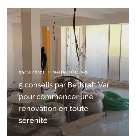
29/10/2021
MAÎTRE D'ŒUVRE
5 conseils par BetKraft Var
pour commencer une
rénovation en toute
sérénité