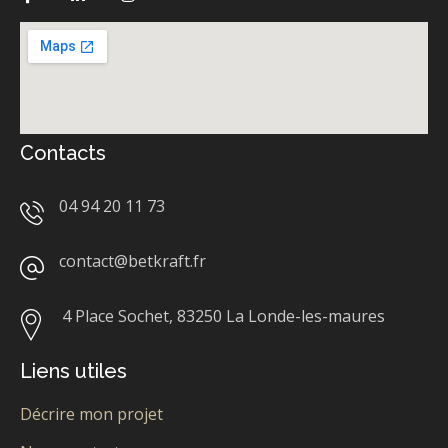
Contacts
04 94 20 11 73
contact@betkraft.fr
4 Place Sochet,
83250 La Londe-les-maures
Liens utiles
Décrire mon projet