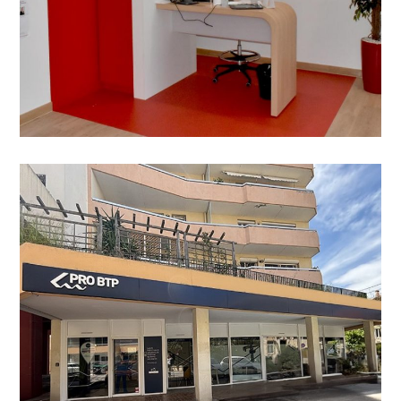
Agence Pro BTP Perpignan
– Rénovation complète
AGENCEMENT
/
PROFESSIONNELS