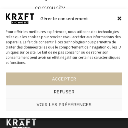
community.
As a new WordPress user, you should go to
your
Gérer le consentement
dashboard
to delete this page and create new pages
Pour offrir les meilleures expériences, nous utilisons des technologies
for your content. Have fun!
telles que les cookies pour stocker et/ou accéder aux informations des
appareils. Le fait de consentir à ces technologies nous permettra de
traiter des données telles que le comportement de navigation ou les ID
uniques sur ce site. Le fait de ne pas consentir ou de retirer son
consentement peut avoir un effet négatif sur certaines caractéristiques
et fonctions.
ACCEPTER
REFUSER
VOIR LES PRÉFÉRENCES