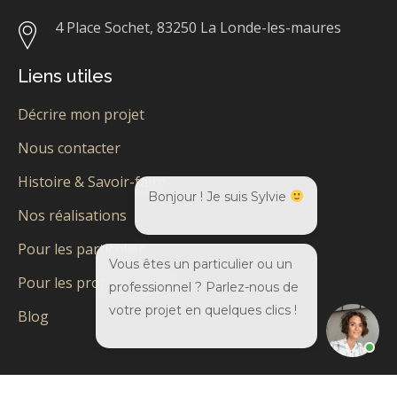
4 Place Sochet,
83250 La Londe-les-maures
Liens utiles
Décrire mon projet
Nous contacter
Histoire & Savoir-faire
Bonjour ! Je suis Sylvie
Nos réalisations
Pour les particulier
Vous êtes un particulier ou un
Pour les professionnels
professionnel ? Parlez-nous de
votre projet en quelques clics !
Blog